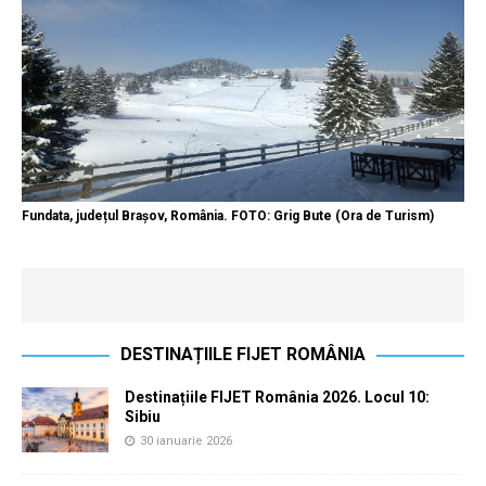
Fundata, județul Brașov, România. FOTO: Grig Bute (Ora de Turism)
DESTINAȚIILE FIJET ROMÂNIA
Destinațiile FIJET România 2026. Locul 10:
Sibiu
30 ianuarie 2026