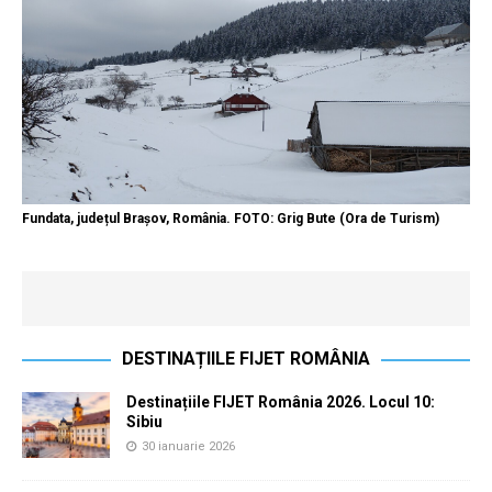
Fundata, județul Brașov, România. FOTO: Grig Bute (Ora de Turism)
DESTINAȚIILE FIJET ROMÂNIA
Destinațiile FIJET România 2026. Locul 10:
Sibiu
30 ianuarie 2026