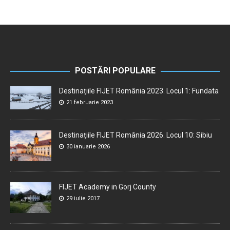
POSTĂRI POPULARE
Destinațiile FIJET România 2023. Locul 1: Fundata
21 februarie 2023
Destinațiile FIJET România 2026. Locul 10: Sibiu
30 ianuarie 2026
FIJET Academy in Gorj County
29 iulie 2017