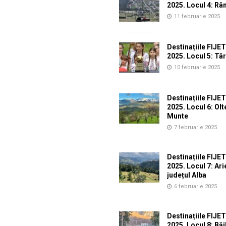
2025. Locul 4: Râ
11 februarie 2025
Destinațiile FIJE
2025. Locul 5: Tâ
10 februarie 2025
Destinațiile FIJE
2025. Locul 6: Ol
Munte
7 februarie 2025
Destinațiile FIJE
2025. Locul 7: Ari
județul Alba
6 februarie 2025
Destinațiile FIJE
2025. Locul 8: Băi