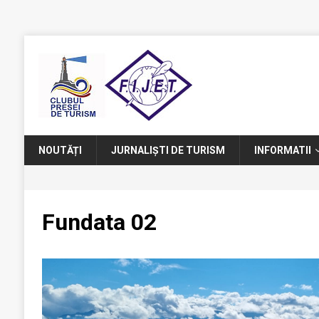
NOUTĂȚI
JURNALIȘTI DE TURISM
INFORMATII
Fundata 02