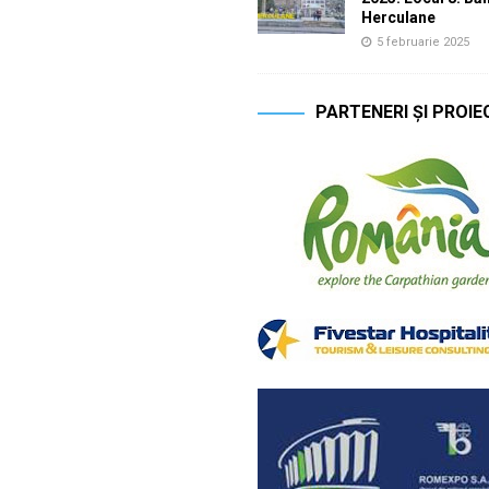
Herculane
5 februarie 2025
PARTENERI ȘI PROIE