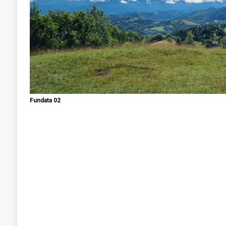
Fundata 02