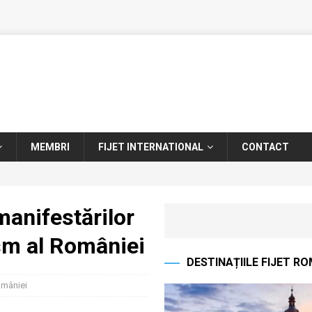
MEMBRI
FIJET INTERNATIONAL
CONTACT
anifestărilor
sm al României
DESTINAȚIILE FIJET R
omâniei