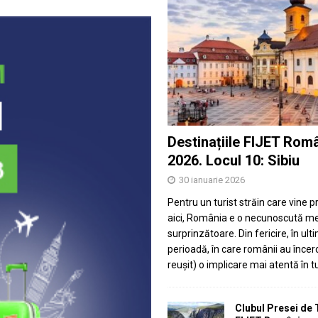
Destinațiile FIJET Rom
2026. Locul 10: Sibiu
30 ianuarie 2026
Pentru un turist străin care vine 
aici, România e o necunoscută m
surprinzătoare. Din fericire, în ult
perioadă, în care românii au încerc
reușit) o implicare mai atentă în 
Clubul Presei de 