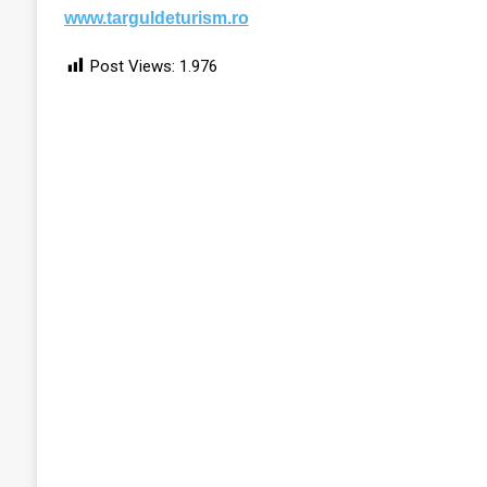
www.targuldeturism.ro
Post Views:
1.976