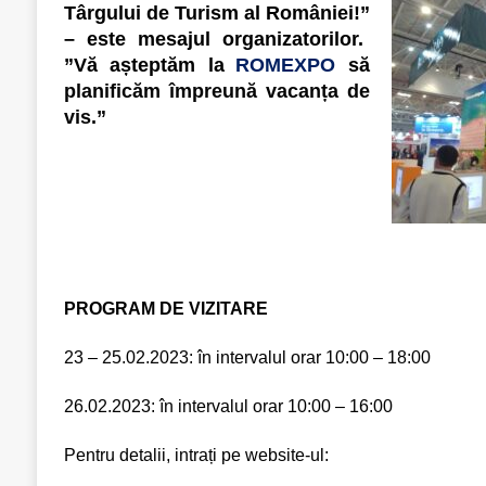
Târgului de Turism al României!
”
–
este mesajul organizatorilor.
”
Vă așteptăm la
ROMEXPO
să
planificăm împreună vacanța de
vis.
”
PROGRAM DE VIZITARE
23 – 25.02.2023: în intervalul orar 10:00 – 18:00
26.02.2023: în intervalul orar 10:00 – 16:00
Pentru detalii, intrați pe website-ul: