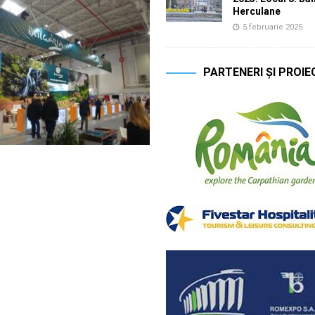
Herculane
5 februarie 2025
PARTENERI ȘI PROIE