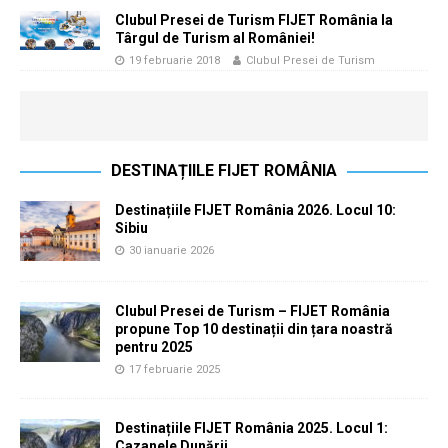
Clubul Presei de Turism FIJET România la
Târgul de Turism al României!
19 februarie 2018
Clubul Presei de Turism
DESTINAȚIILE FIJET ROMÂNIA
Destinațiile FIJET România 2026. Locul 10:
Sibiu
30 ianuarie 2026
Clubul Presei de Turism – FIJET România
propune Top 10 destinații din țara noastră
pentru 2025
17 februarie 2025
Destinațiile FIJET România 2025. Locul 1:
Cazanele Dunării