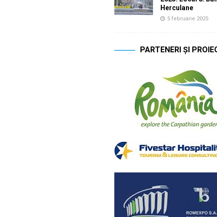
Herculane
5 februarie 2025
PARTENERI ȘI PROIE