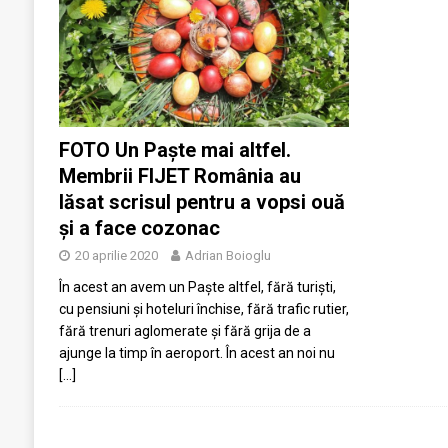
FOTO Un Paște mai altfel.
Membrii FIJET România au
lăsat scrisul pentru a vopsi ouă
și a face cozonac
20 aprilie 2020
Adrian Boioglu
În acest an avem un Paște altfel, fără turiști,
cu pensiuni și hoteluri închise, fără trafic rutier,
fără trenuri aglomerate și fără grija de a
ajunge la timp în aeroport. În acest an noi nu
[…]