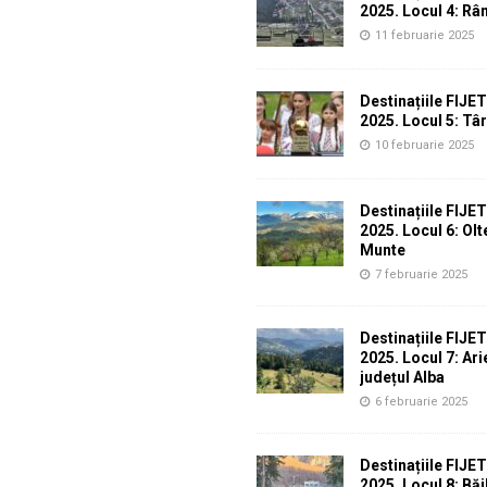
2025. Locul 4: Râ
11 februarie 2025
Destinațiile FIJE
2025. Locul 5: Tâ
10 februarie 2025
Destinațiile FIJE
2025. Locul 6: Ol
Munte
7 februarie 2025
Destinațiile FIJE
2025. Locul 7: Ari
județul Alba
6 februarie 2025
Destinațiile FIJE
2025. Locul 8: Băi